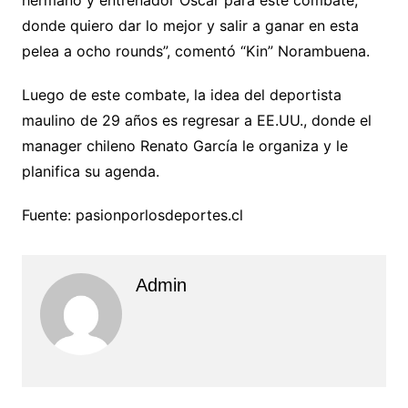
hermano y entrenador Óscar para este combate,
donde quiero dar lo mejor y salir a ganar en esta
pelea a ocho rounds”, comentó “Kin” Norambuena.
Luego de este combate, la idea del deportista
maulino de 29 años es regresar a EE.UU., donde el
manager chileno Renato García le organiza y le
planifica su agenda.
Fuente: pasionporlosdeportes.cl
Admin