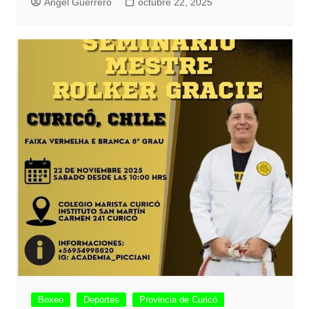
Angel Guerrero
octubre 22, 2025
Boxeo
Deportes
Provincia de Curicó