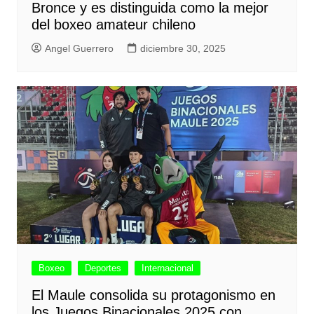
Bronce y es distinguida como la mejor
del boxeo amateur chileno
Angel Guerrero
diciembre 30, 2025
Boxeo
Deportes
Internacional
El Maule consolida su protagonismo en
los Juegos Binacionales 2025 con