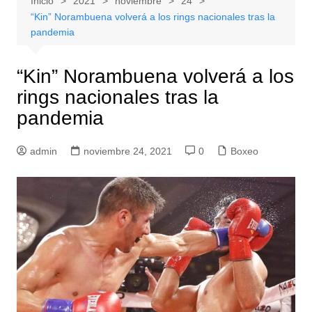
Inicio
2021
noviembre
24
“Kin” Norambuena volverá a los rings nacionales tras la
pandemia
“Kin” Norambuena volverá a los
rings nacionales tras la
pandemia
admin
noviembre 24, 2021
0
Boxeo