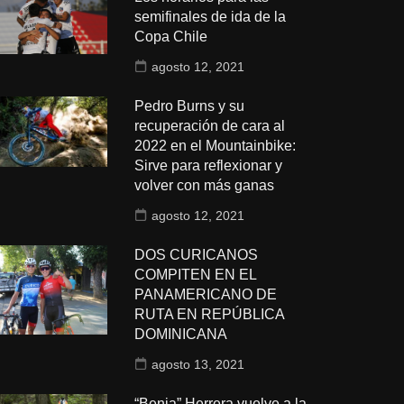
semifinales de ida de la
Copa Chile
agosto 12, 2021
Pedro Burns y su
recuperación de cara al
2022 en el Mountainbike:
Sirve para reflexionar y
volver con más ganas
agosto 12, 2021
DOS CURICANOS
COMPITEN EN EL
PANAMERICANO DE
RUTA EN REPÚBLICA
DOMINICANA
agosto 13, 2021
“Benja” Herrera vuelve a la