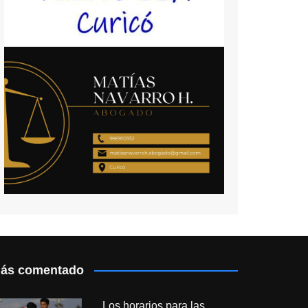
ás comentado
Los horarios para las