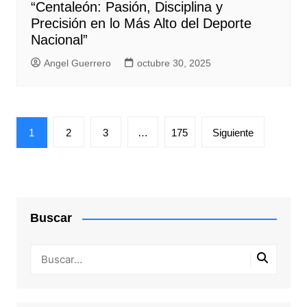
“Centaleón: Pasión, Disciplina y
Precisión en lo Más Alto del Deporte
Nacional”
Angel Guerrero
octubre 30, 2025
Paginación
1
2
3
…
175
Siguiente
de
entradas
Buscar