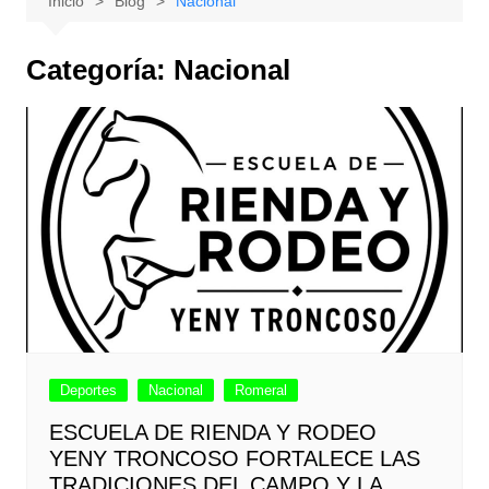
Inicio
Blog
Nacional
Categoría:
Nacional
Deportes
Nacional
Romeral
ESCUELA DE RIENDA Y RODEO
YENY TRONCOSO FORTALECE LAS
TRADICIONES DEL CAMPO Y LA