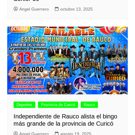
Angel Guerrero
octubre 13, 2025
Deportes
Provincia de Curicó
Rauco
Independiente de Rauco alista el bingo
más grande de la provincia de Curicó
Angel Guerrero
agosto 19, 2025