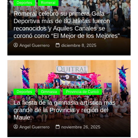
Deportes
Romeral
Romeral celebró su primera Gala
Deportiva más de 80 atletas fueron
reconocidos y Aquiles Canales se
coronó como “El Mejor de los Mejores”
Angel Guerrero
diciembre 8, 2025
Deportes
Gimnasia
Provincia de Curicó
La fiesta de la gimnasia artística más
grande de la Provincia y región del
Maule.
Angel Guerrero
noviembre 26, 2025