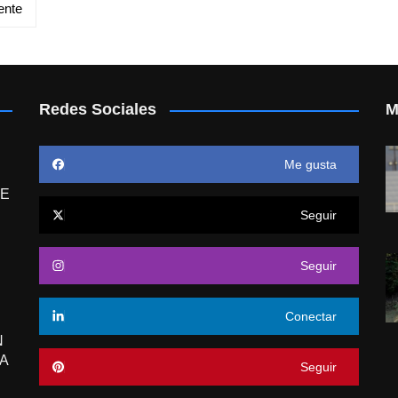
ente
Redes Sociales
M
Me gusta
E
Seguir
Seguir
Conectar
N
A
Seguir