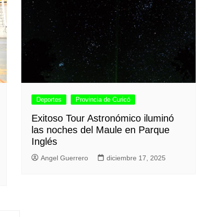
Deportes
Provincia de Curicó
Exitoso Tour Astronómico iluminó
las noches del Maule en Parque
Inglés
Angel Guerrero
diciembre 17, 2025