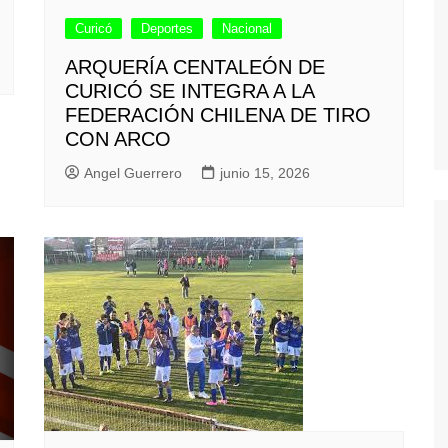
Curicó
Deportes
Nacional
ARQUERÍA CENTALEÓN DE
CURICÓ SE INTEGRA A LA
FEDERACIÓN CHILENA DE TIRO
CON ARCO
Angel Guerrero
junio 15, 2026