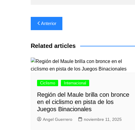
Navegación
Anterior
de
entradas
Related articles
Ciclismo
Internacional
Región del Maule brilla con bronce
en el ciclismo en pista de los
Juegos Binacionales
Angel Guerrero
noviembre 11, 2025