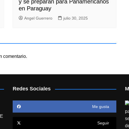
y se preparan para Panamericanos
en Paraguay
Angel Guerrero
julio 30, 2025
n comentario.
Redes Sociales
M
Me gusta
E
Seguir