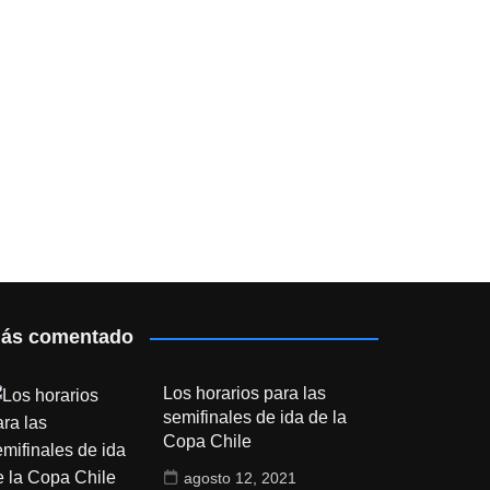
ás comentado
Los horarios para las
semifinales de ida de la
Copa Chile
agosto 12, 2021