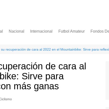
al
Nacional
Internacional
Futbol Amateur
Fondos De
Categoría Infantil
Categoría Adulta
 su recuperación de cara al 2022 en el Mountainbike: Sirve para refle
cuperación de cara al
bike: Sirve para
 con más ganas
Ciclismo