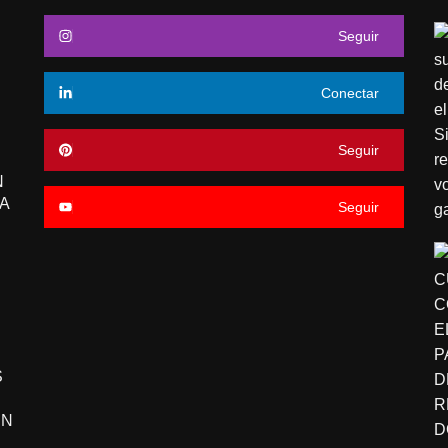
Seguir
Conectar
Seguir
N
A
Seguir
S
EN