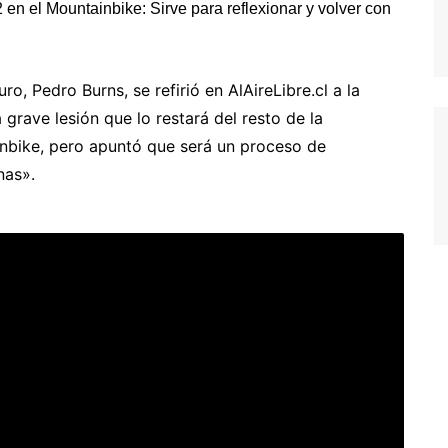
o, Pedro Burns, se refirió en AlAireLibre.cl a la
 grave lesión que lo restará del resto de la
bike, pero apuntó que será un proceso de
nas».