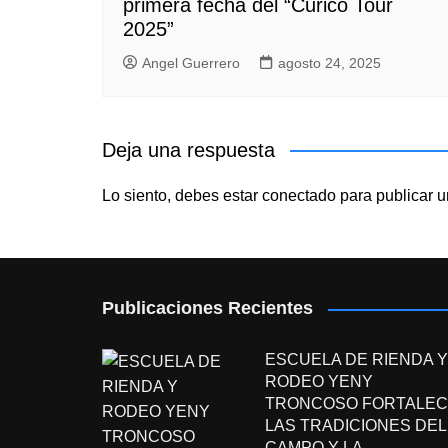
primera fecha del “Curicó Tour
2025”
Angel Guerrero
agosto 24, 2025
Deja una respuesta
Lo siento, debes estar
conectado
para publicar u
Publicaciones Recientes
ESCUELA DE RIENDA Y
RODEO YENY
TRONCOSO FORTALEC
LAS TRADICIONES DEL
CAMPO Y LA