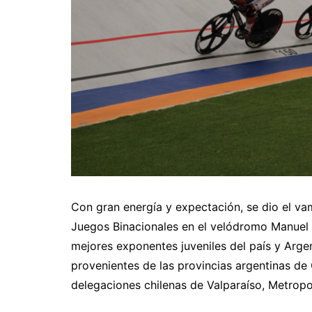
Con gran energía y expectación, se dio el va
Juegos Binacionales en el velódromo Manuel G
mejores exponentes juveniles del país y Argen
provenientes de las provincias argentinas de
delegaciones chilenas de Valparaíso, Metropol