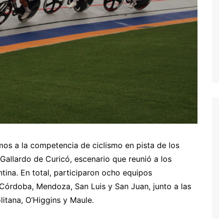
mos a la competencia de ciclismo en pista de los
allardo de Curicó, escenario que reunió a los
tina. En total, participaron ocho equipos
 Córdoba, Mendoza, San Luis y San Juan, junto a las
itana, O’Higgins y Maule.