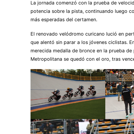
La jornada comenzó con la prueba de velocid
potencia sobre la pista, continuando luego c
más esperadas del certamen.
El renovado velódromo curicano lució en perf
que alentó sin parar a los jóvenes ciclistas. 
merecida medalla de bronce en la prueba de 
Metropolitana se quedó con el oro, tras vence