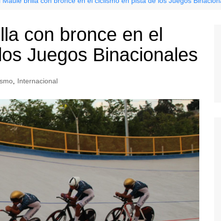
 Maule brilla con bronce en el ciclismo en pista de los Juegos Binacion
lla con bronce en el
 los Juegos Binacionales
ismo
,
Internacional