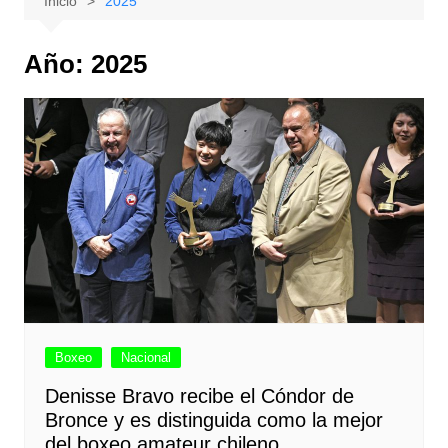
Inicio
2025
Año:
2025
Boxeo
Nacional
Denisse Bravo recibe el Cóndor de
Bronce y es distinguida como la mejor
del boxeo amateur chileno