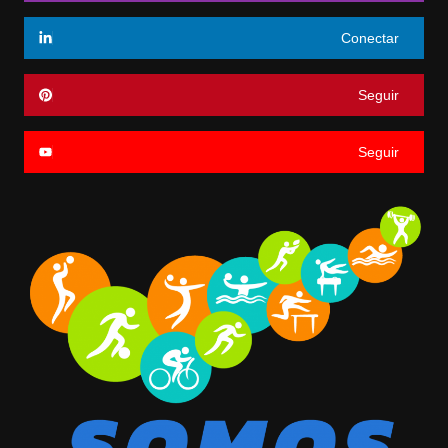
Conectar
Seguir
Seguir