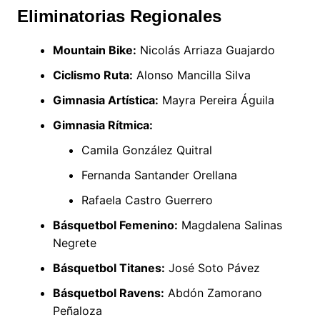
Eliminatorias Regionales
Mountain Bike:
Nicolás Arriaza Guajardo
Ciclismo Ruta:
Alonso Mancilla Silva
Gimnasia Artística:
Mayra Pereira Águila
Gimnasia Rítmica:
Camila González Quitral
Fernanda Santander Orellana
Rafaela Castro Guerrero
Básquetbol Femenino:
Magdalena Salinas
Negrete
Básquetbol Titanes:
José Soto Pávez
Básquetbol Ravens:
Abdón Zamorano
Peñaloza