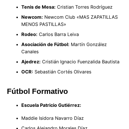
Tenis de Mesa:
Cristian Torres Rodríguez
Newcom:
Newcom Club «MAS ZAPATILLAS
MENOS PASTILLAS»
Rodeo:
Carlos Barra Leiva
Asociación de Fútbol:
Martín González
Canales
Ajedrez:
Cristián Ignacio Fuenzalida Bautista
OCR:
Sebastián Cortés Olivares
Fútbol Formativo
Escuela Patricio Gutiérrez:
Maddie Isidora Navarro Díaz
Carlos Alejandro Morales Díaz