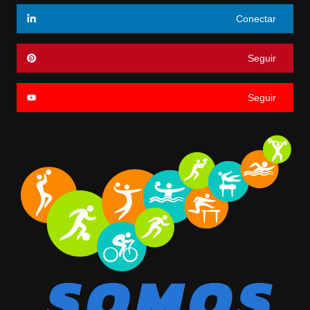
Conectar
Seguir
Seguir