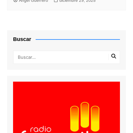
Angel Guerrero
diciembre 29, 2025
Buscar