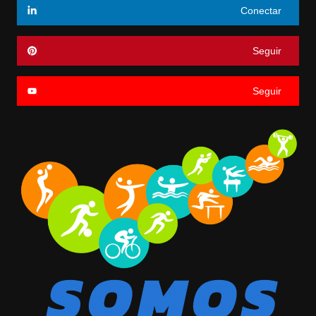
Conectar
Seguir
Seguir