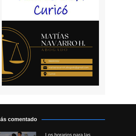
ás comentado
Los horarios para las