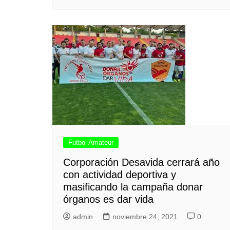
Futbol Amateur
Corporación Desavida cerrará año
con actividad deportiva y
masificando la campaña donar
órganos es dar vida
admin
noviembre 24, 2021
0