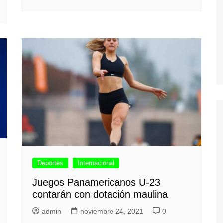
Deportes
Internacional
Juegos Panamericanos U-23
contarán con dotación maulina
admin
noviembre 24, 2021
0