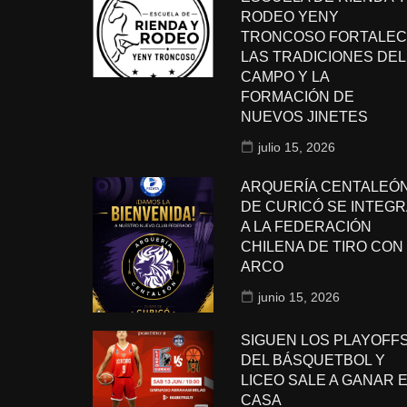
RODEO YENY
TRONCOSO FORTALEC
LAS TRADICIONES DEL
CAMPO Y LA
FORMACIÓN DE
NUEVOS JINETES
julio 15, 2026
ARQUERÍA CENTALEÓ
DE CURICÓ SE INTEGR
A LA FEDERACIÓN
CHILENA DE TIRO CON
ARCO
junio 15, 2026
SIGUEN LOS PLAYOFF
DEL BÁSQUETBOL Y
LICEO SALE A GANAR 
CASA