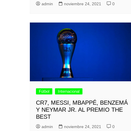
admin
noviembre 24, 2021
0
Fútbol
Internacional
CR7, MESSI, MBAPPÉ, BENZEMÁ
Y NEYMAR JR. AL PREMIO THE
BEST
admin
noviembre 24, 2021
0