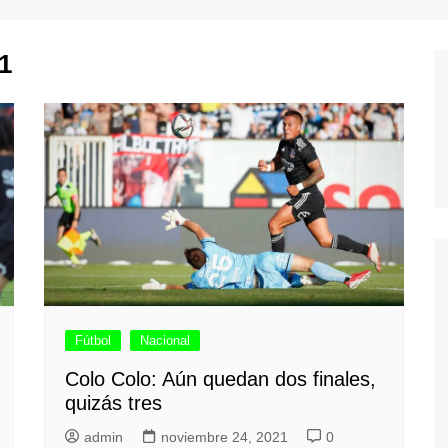
1
Fútbol
Nacional
Colo Colo: Aún quedan dos finales,
quizás tres
admin
noviembre 24, 2021
0