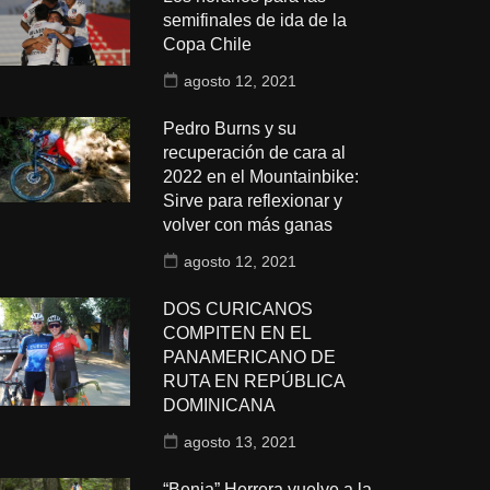
semifinales de ida de la
Copa Chile
agosto 12, 2021
Pedro Burns y su
recuperación de cara al
2022 en el Mountainbike:
Sirve para reflexionar y
volver con más ganas
agosto 12, 2021
DOS CURICANOS
COMPITEN EN EL
PANAMERICANO DE
RUTA EN REPÚBLICA
DOMINICANA
agosto 13, 2021
“Benja” Herrera vuelve a la