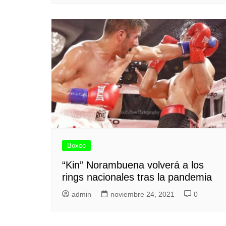
Boxeo
“Kin” Norambuena volverá a los
rings nacionales tras la pandemia
admin
noviembre 24, 2021
0