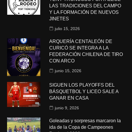
LAS TRADICIONES DEL CAMPO
Y LA FORMACIÓN DE NUEVOS
JINETES
julio 15, 2026
ARQUERÍA CENTALEÓN DE
CURICÓ SE INTEGRA A LA
FEDERACIÓN CHILENA DE TIRO
CON ARCO
junio 15, 2026
SIGUEN LOS PLAYOFFS DEL
BÁSQUETBOL Y LICEO SALE A
GANAR EN CASA
junio 9, 2026
Goleadas y sorpresas marcaron la
ida de la Copa de Campeones