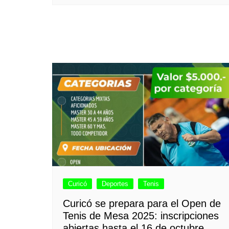
Curicó
Deportes
Tenis
Curicó se prepara para el Open de
Tenis de Mesa 2025: inscripciones
abiertas hasta el 16 de octubre