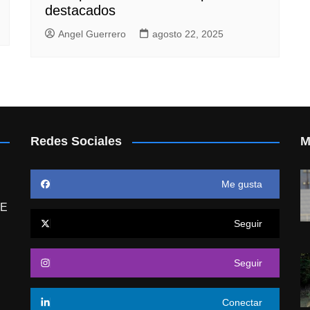
destacados
Angel Guerrero
agosto 22, 2025
Redes Sociales
M
Me gusta
E
Seguir
Seguir
Conectar