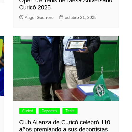
Open de Tenis de Mesa Aniversario
Curicó 2025
Angel Guerrero
octubre 21, 2025
Curicó
Deportes
Tenis
Club Alianza de Curicó celebró 110
años premiando a sus deportistas