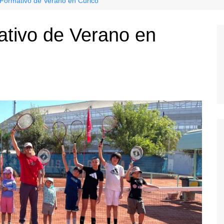
s Formativo de Verano en Curicó
mativo de Verano en