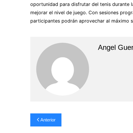
oportunidad para disfrutar del tenis durante
mejorar el nivel de juego. Con sesiones prog
participantes podrán aprovechar al máximo s
Angel Guer
Navegación
Anterior
de