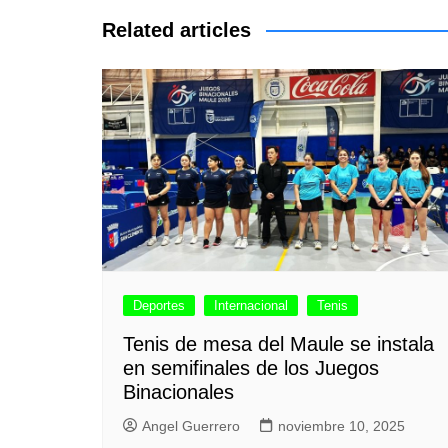
entradas
Related articles
Deportes
Internacional
Tenis
Tenis de mesa del Maule se instala
en semifinales de los Juegos
Binacionales
Angel Guerrero
noviembre 10, 2025