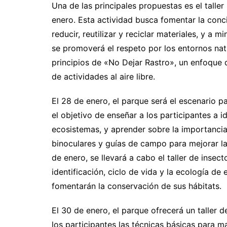
Una de las principales propuestas es el taller
enero. Esta actividad busca fomentar la conc
reducir, reutilizar y reciclar materiales, y a m
se promoverá el respeto por los entornos natu
principios de «No Dejar Rastro», un enfoque 
de actividades al aire libre.
El 28 de enero, el parque será el escenario p
el objetivo de enseñar a los participantes a i
ecosistemas, y aprender sobre la importancia
binoculares y guías de campo para mejorar la 
de enero, se llevará a cabo el taller de inse
identificación, ciclo de vida y la ecología d
fomentarán la conservación de sus hábitats.
El 30 de enero, el parque ofrecerá un taller 
los participantes las técnicas básicas para ma