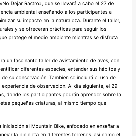
 «No Dejar Rastro», que se llevará a cabo el 27 de
iencia ambiental enseñando a los participantes a
inimizar su impacto en la naturaleza. Durante el taller,
rales y se ofrecerán prácticas para seguir los
que protege el medio ambiente mientras se disfruta
ara un fascinante taller de avistamiento de aves, con
dentificar diferentes especies, entender sus hábitos y
 de su conservación. También se incluirá el uso de
experiencia de observación. Al día siguiente, el 29
ctos, donde los participantes podrán aprender sobre la
e estas pequeñas criaturas, al mismo tiempo que
de iniciación al Mountain Bike, enfocado en enseñar a
nejar la bicicleta en diferentes terrenos, así como el