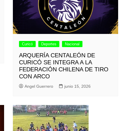
Curicó
Deportes
Nacional
ARQUERÍA CENTALEÓN DE
CURICÓ SE INTEGRA A LA
FEDERACIÓN CHILENA DE TIRO
CON ARCO
Angel Guerrero
junio 15, 2026