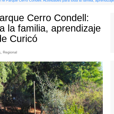
el Parque Cerro Condell: Actividades para toda la familia, aprendizaje 
arque Cerro Condell:
a la familia, aprendizaje
 de Curicó
s
,
Regional