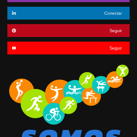
Conectar
Seguir
Seguir