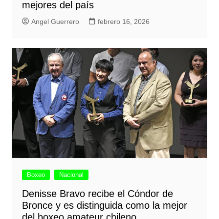
mejores del país
Angel Guerrero
febrero 16, 2026
Boxeo
Nacional
Denisse Bravo recibe el Cóndor de
Bronce y es distinguida como la mejor
del boxeo amateur chileno