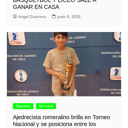
BÁSQUETBOL Y LICEO SALE A
GANAR EN CASA
Angel Guerrero
junio 9, 2026
Deportes
Nacional
Ajedrecista romeralino brilla en Torneo
Nacional y se posiciona entre los