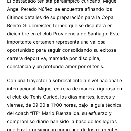
El destacado tenista paralímpico curicano, Miguel
Ángel Peredo Núñez, se encuentra afinando los
últimos detalles de su preparación para la Copa
Benito Gildemeister, torneo que se disputará en
diciembre en el club Providencia de Santiago. Este
importante certamen representa una valiosa
oportunidad para seguir consolidando su exitosa
carrera deportiva, marcada por disciplina,
constancia y un profundo amor por el tenis.
Con una trayectoria sobresaliente a nivel nacional e
internacional, Miguel entrena de manera rigurosa en
el club de Tenis Curicó, los días martes, jueves y
viernes, de 09:00 a 11:00 horas, bajo la guía técnica
del coach “ITF” Mario Fuenzalida. su esfuerzo y
compromiso diario han sido la base de los logros
que hoy lo posicionan como uno de los referentes