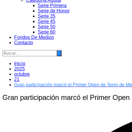
Categoría Adulta
Serie Primera
Serie de Honor
Serie 35
Serie 45
Serie 50
Serie 60
Fondos De Medios
Contacto
Inicio
2025
octubre
21
Gran participación marcó el Primer Open de Tenis de M
Gran participación marcó el Primer Open