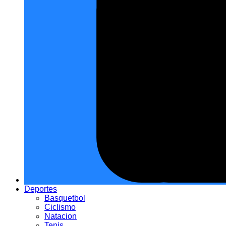
Deportes
Basquetbol
Ciclismo
Natacion
Tenis