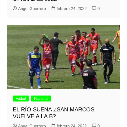
Angel Guerrero
febrero 24, 2022
0
Fútbol
Nacional
EL RÍO SUENA ¿SAN MARCOS
VUELVE A LA B?
Angel Guerrero
febrero 24, 2022
0