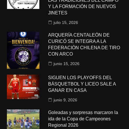
LAS TRADICIONES DEL CAMPO
Y LA FORMACIÓN DE NUEVOS
JINETES
julio 15, 2026
ARQUERÍA CENTALEÓN DE
CURICÓ SE INTEGRA A LA
FEDERACIÓN CHILENA DE TIRO
CON ARCO
junio 15, 2026
SIGUEN LOS PLAYOFFS DEL
BÁSQUETBOL Y LICEO SALE A
GANAR EN CASA
junio 9, 2026
Goleadas y sorpresas marcaron la
ida de la Copa de Campeones
Regional 2026