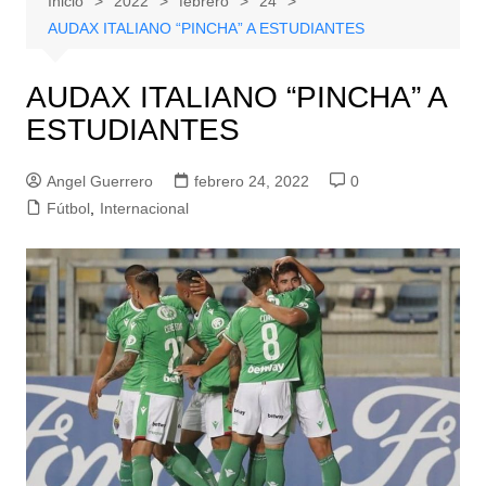
Inicio
2022
febrero
24
AUDAX ITALIANO “PINCHA” A ESTUDIANTES
AUDAX ITALIANO “PINCHA” A
ESTUDIANTES
Angel Guerrero
febrero 24, 2022
0
Fútbol
,
Internacional