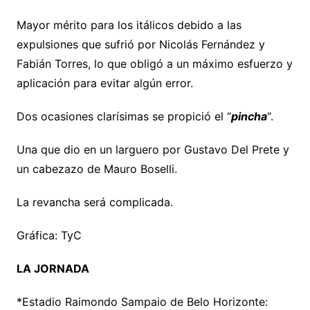
Mayor mérito para los itálicos debido a las
expulsiones que sufrió por Nicolás Fernández y
Fabián Torres, lo que obligó a un máximo esfuerzo y
aplicación para evitar algún error.
Dos ocasiones clarísimas se propició el “
pincha
“.
Una que dio en un larguero por Gustavo Del Prete y
un cabezazo de Mauro Boselli.
La revancha será complicada.
Gráfica: TyC
LA JORNADA
*Estadio Raimondo Sampaio de Belo Horizonte: