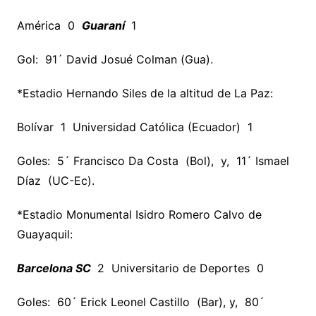
América 0
Guaraní
1
Gol: 91´ David Josué Colman (Gua).
*Estadio Hernando Siles de la altitud de La Paz:
Bolívar 1 Universidad Católica (Ecuador) 1
Goles: 5´ Francisco Da Costa (Bol), y, 11´ Ismael
Díaz (UC-Ec).
*Estadio Monumental Isidro Romero Calvo de
Guayaquil:
Barcelona SC
2 Universitario de Deportes 0
Goles: 60´ Erick Leonel Castillo (Bar), y, 80´