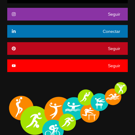
Seguir
Conectar
Seguir
Seguir