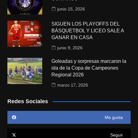
junio 15, 2026
SIGUEN LOS PLAYOFFS DEL
BÁSQUETBOL Y LICEO SALE A
GANAR EN CASA
junio 9, 2026
Goleadas y sorpresas marcaron la
ida de la Copa de Campeones
Regional 2026
marzo 17, 2026
Redes Sociales
Me gusta
Seguir