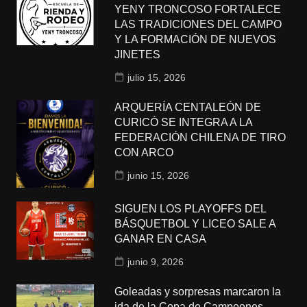
YENY TRONCOSO FORTALECE
LAS TRADICIONES DEL CAMPO
Y LA FORMACIÓN DE NUEVOS
JINETES
julio 15, 2026
ARQUERÍA CENTALEÓN DE
CURICÓ SE INTEGRA A LA
FEDERACIÓN CHILENA DE TIRO
CON ARCO
junio 15, 2026
SIGUEN LOS PLAYOFFS DEL
BÁSQUETBOL Y LICEO SALE A
GANAR EN CASA
junio 9, 2026
Goleadas y sorpresas marcaron la
ida de la Copa de Campeones