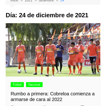
Inicio
2021
diciembre
24
Día:
24 de diciembre de 2021
Fútbol
Nacional
Rumbo a primera: Cobreloa comienza a
armarse de cara al 2022