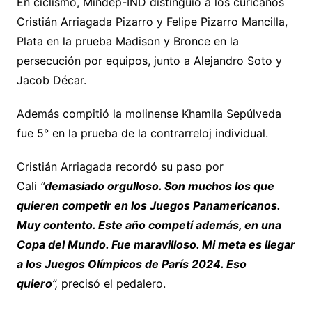
En ciclismo, Mindep-IND distinguió a los curicanos
Cristián Arriagada Pizarro y Felipe Pizarro Mancilla,
Plata en la prueba Madison y Bronce en la
persecución por equipos, junto a Alejandro Soto y
Jacob Décar.
Además compitió la molinense Khamila Sepúlveda
fue 5° en la prueba de la contrarreloj individual.
Cristián Arriagada recordó su paso por
Cali
“
demasiado orgulloso. Son muchos los que
quieren competir en los Juegos Panamericanos.
Muy contento. Este año competí además, en una
Copa del Mundo. Fue maravilloso. Mi meta es llegar
a los Juegos Olímpicos de París 2024. Eso
quiero
”,
precisó el pedalero.