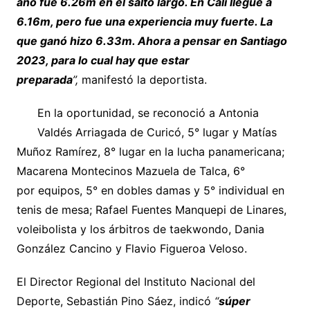
año fue 6.26m en el salto largo. En Cali llegué a
6.16m, pero fue una experiencia muy fuerte. La
que ganó hizo 6.33m. Ahora a pensar en Santiago
2023, para lo cual hay que estar
preparada
”,
manifestó la deportista.
En la oportunidad, se reconoció a Antonia
Valdés Arriagada de Curicó, 5° lugar y Matías
Muñoz Ramírez, 8° lugar en la lucha panamericana;
Macarena Montecinos Mazuela de Talca, 6°
por equipos, 5° en dobles damas y 5° individual en
tenis de mesa; Rafael Fuentes Manquepi de Linares,
voleibolista y los árbitros de taekwondo, Dania
González Cancino y Flavio Figueroa Veloso.
El Director Regional del Instituto Nacional del
Deporte, Sebastián Pino Sáez, indicó
“
súper