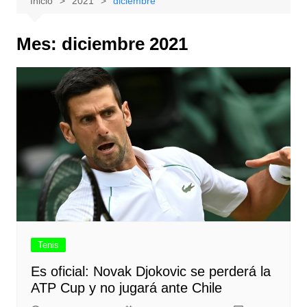
Inicio
2021
diciembre
Mes:
diciembre 2021
Tenis
Es oficial: Novak Djokovic se perderá la
ATP Cup y no jugará ante Chile