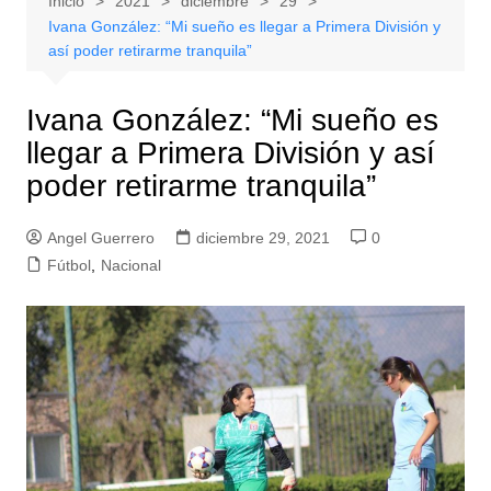
Inicio
2021
diciembre
29
Ivana González: “Mi sueño es llegar a Primera División y
así poder retirarme tranquila”
Ivana González: “Mi sueño es
llegar a Primera División y así
poder retirarme tranquila”
Angel Guerrero
diciembre 29, 2021
0
Fútbol
,
Nacional