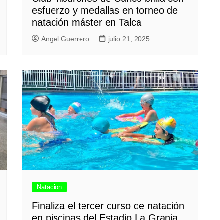
esfuerzo y medallas en torneo de
natación máster en Talca
Angel Guerrero
julio 21, 2025
Natacion
Finaliza el tercer curso de natación
en piscinas del Estadio La Granja