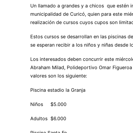
Un llamado a grandes y a chicos que estén in
municipalidad de Curicó, quien para este miér
realización de cursos cuyos cupos son limita
Estos cursos se desarrollan en las piscinas d
se esperan recibir a los niños y niñas desde l
Los interesados deben concurrir este miércol
Abraham Milad, Polideportivo Omar Figueroa y
valores son los siguiente:
Piscina estadio la Granja
Niños $5.000
Adultos $6.000
Piscina Santa Fe.