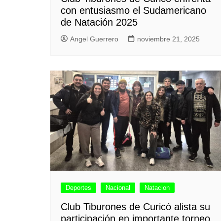
con entusiasmo el Sudamericano
de Natación 2025
Angel Guerrero
noviembre 21, 2025
Deportes
Nacional
Natacion
Club Tiburones de Curicó alista su
participación en importante torneo