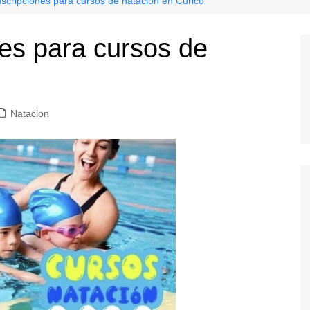
nscripciones para cursos de natación en Curicó
nes para cursos de
Natacion