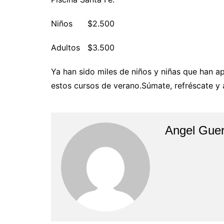
Niños $2.500
Adultos $3.500
Ya han sido miles de niños y niñas que han a
estos cursos de verano.Súmate, refréscate y
Angel Guer