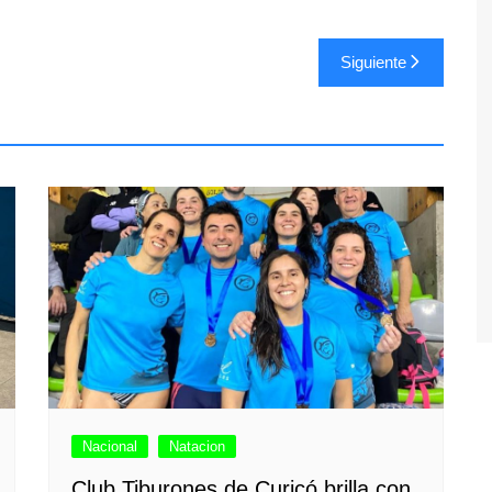
Siguiente
Nacional
Natacion
Club Tiburones de Curicó brilla con