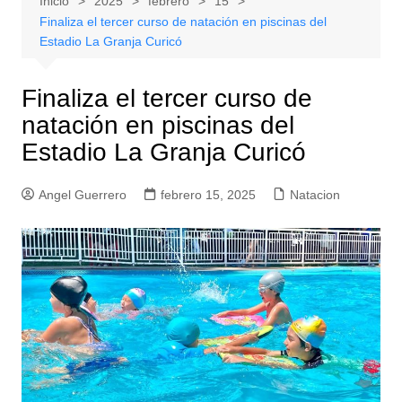
Inicio
2025
febrero
15
Finaliza el tercer curso de natación en piscinas del
Estadio La Granja Curicó
Finaliza el tercer curso de
natación en piscinas del
Estadio La Granja Curicó
Angel Guerrero
febrero 15, 2025
Natacion