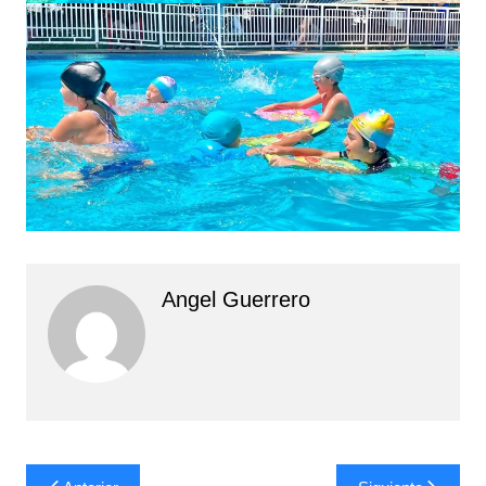
Angel Guerrero
Navegación