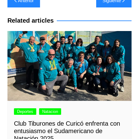
Anterior
Siguiente
de
entradas
Related articles
Deportes
Natacion
Club Tiburones de Curicó enfrenta con
entusiasmo el Sudamericano de
Natación 2025