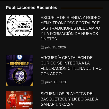
Publicaciones Recientes
ESCUELA DE RIENDA Y RODEO
YENY TRONCOSO FORTALECE
LAS TRADICIONES DEL CAMPO
Y LA FORMACIÓN DE NUEVOS
JINETES
julio 15, 2026
ARQUERÍA CENTALEÓN DE
CURICÓ SE INTEGRA A LA
FEDERACIÓN CHILENA DE TIRO
CON ARCO
junio 15, 2026
SIGUEN LOS PLAYOFFS DEL
BÁSQUETBOL Y LICEO SALE A
GANAR EN CASA