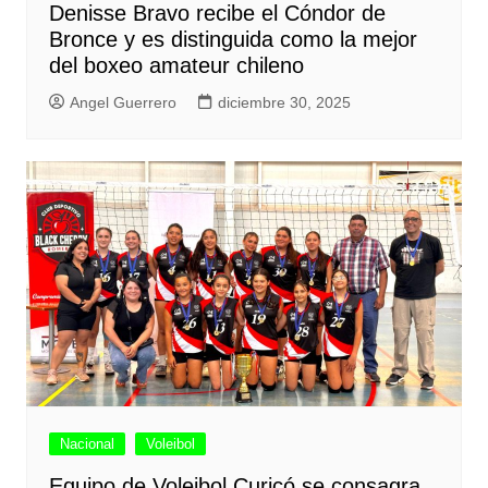
Denisse Bravo recibe el Cóndor de
Bronce y es distinguida como la mejor
del boxeo amateur chileno
Angel Guerrero
diciembre 30, 2025
Nacional
Voleibol
Equipo de Voleibol Curicó se consagra