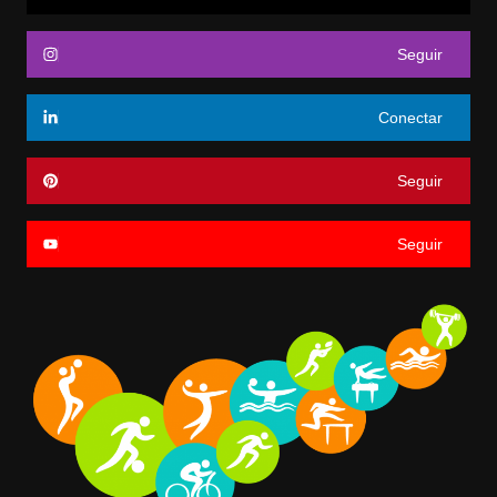
Seguir
Conectar
Seguir
Seguir