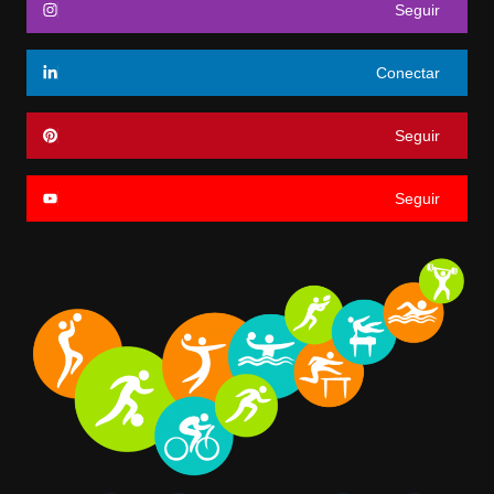
Seguir
Conectar
Seguir
Seguir