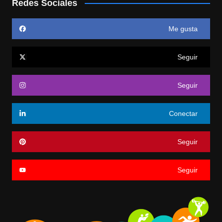
Redes Sociales
Me gusta
Seguir
Seguir
Conectar
Seguir
Seguir