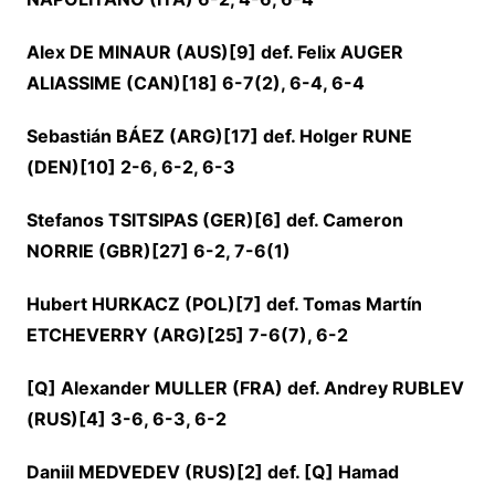
Alex DE MINAUR (AUS)[9] def. Felix AUGER
ALIASSIME (CAN)[18] 6-7(2), 6-4, 6-4
Sebastián BÁEZ (ARG)[17] def. Holger RUNE
(DEN)[10] 2-6, 6-2, 6-3
Stefanos TSITSIPAS (GER)[6] def. Cameron
NORRIE (GBR)[27] 6-2, 7-6(1)
Hubert HURKACZ (POL)[7] def. Tomas Martín
ETCHEVERRY (ARG)[25] 7-6(7), 6-2
[Q] Alexander MULLER (FRA) def. Andrey RUBLEV
(RUS)[4] 3-6, 6-3, 6-2
Daniil MEDVEDEV (RUS)[2] def. [Q] Hamad