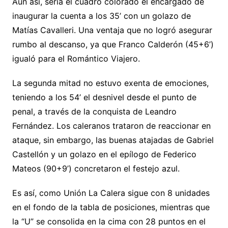
Aún así, sería el cuadro colorado el encargado de
inaugurar la cuenta a los 35’ con un golazo de
Matías Cavalleri. Una ventaja que no logró asegurar
rumbo al descanso, ya que Franco Calderón (45+6’)
igualó para el Romántico Viajero.
La segunda mitad no estuvo exenta de emociones,
teniendo a los 54’ el desnivel desde el punto de
penal, a través de la conquista de Leandro
Fernández. Los caleranos trataron de reaccionar en
ataque, sin embargo, las buenas atajadas de Gabriel
Castellón y un golazo en el epílogo de Federico
Mateos (90+9’) concretaron el festejo azul.
Es así, como Unión La Calera sigue con 8 unidades
en el fondo de la tabla de posiciones, mientras que
la “U” se consolida en la cima con 28 puntos en el