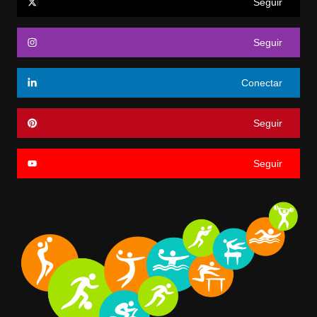
Seguir
Seguir
Conectar
Seguir
Seguir