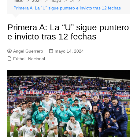
Inicio
2024
mayo
14
Primera A: La “U” sigue puntero e invicto tras 12 fechas
Primera A: La “U” sigue puntero
e invicto tras 12 fechas
Angel Guerrero
mayo 14, 2024
Fútbol
,
Nacional