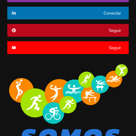
Conectar
Seguir
Seguir