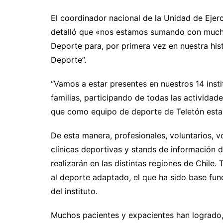
El coordinador nacional de la Unidad de Eje
detalló que «nos estamos sumando con mucha a
Deporte para, por primera vez en nuestra histo
Deporte”.
“Vamos a estar presentes en nuestros 14 insti
familias, participando de todas las actividade
que como equipo de deporte de Teletón esta
De esta manera, profesionales, voluntarios, v
clínicas deportivas y stands de información d
realizarán en las distintas regiones de Chile.
al deporte adaptado, el que ha sido base fund
del instituto.
Muchos pacientes y expacientes han logrado, g