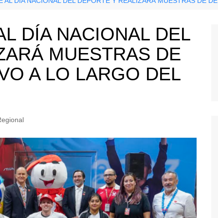
 AL DÍA NACIONAL DEL DEPORTE Y REALIZARÁ MUESTRAS DE DE
AL DÍA NACIONAL DEL
IZARÁ MUESTRAS DE
VO A LO LARGO DEL
egional