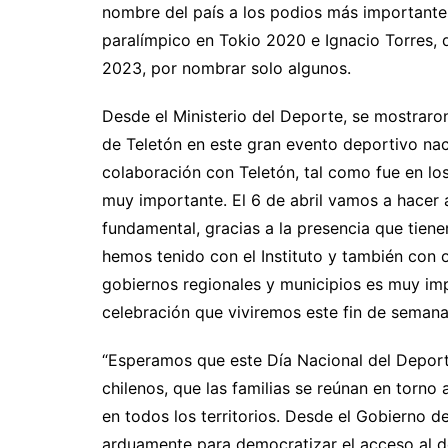
nombre del país a los podios más importante
paralímpico en Tokio 2020 e Ignacio Torres,
2023, por nombrar solo algunos.
Desde el Ministerio del Deporte, se mostraro
de Teletón en este gran evento deportivo na
colaboración con Teletón, tal como fue en lo
muy importante. El 6 de abril vamos a hacer 
fundamental, gracias a la presencia que tiene
hemos tenido con el Instituto y también con o
gobiernos regionales y municipios es muy imp
celebración que viviremos este fin de semana”,
“Esperamos que este Día Nacional del Deport
chilenos, que las familias se reúnan en torno 
en todos los territorios. Desde el Gobierno d
arduamente para democratizar el acceso al dep