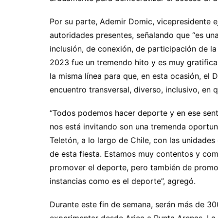
Por su parte, Ademir Domic, vicepresidente e
autoridades presentes, señalando que “es un
inclusión, de conexión, de participación de l
2023 fue un tremendo hito y es muy gratific
la misma línea para que, en esta ocasión, el 
encuentro transversal, diverso, inclusivo, en
“Todos podemos hacer deporte y en ese sentid
nos está invitando son una tremenda oportun
Teletón, a lo largo de Chile, con las unidade
de esta fiesta. Estamos muy contentos y com
promover el deporte, pero también de promov
instancias como es el deporte”, agregó.
Durante este fin de semana, serán más de 300