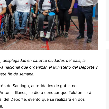
, desplegadas en catorce ciudades del país, la
iva nacional que organizan el Ministerio del Deporte y
este fin de semana.
letón de Santiago, autoridades de gobierno,
Antonia Illanes, se dio a conocer que Teletón será
al del Deporte, evento que se realizará en dos
l.