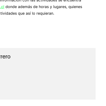
información con las actividades se encuentra
.cl
donde además de horas y lugares, quienes
ctividades que así lo requieran.
rero