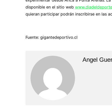
experimentar desde Arica a Punta Arenas. La 
disponible en el sitio web
www.diadeldeporte
quieran participar podrán inscribirse en las a
Fuente: gigantedeportivo.cl
Angel Guer