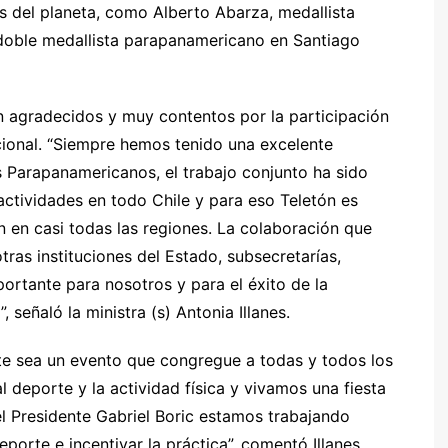
s del planeta, como Alberto Abarza, medallista
 doble medallista parapanamericano en Santiago
n agradecidos y muy contentos por la participación
cional. “Siempre hemos tenido una excelente
s Parapanamericanos, el trabajo conjunto ha sido
actividades en todo Chile y para eso Teletón es
n en casi todas las regiones. La colaboración que
tras instituciones del Estado, subsecretarías,
ortante para nosotros y para el éxito de la
 señaló la ministra (s) Antonia Illanes.
e sea un evento que congregue a todas y todos los
al deporte y la actividad física y vivamos una fiesta
el Presidente Gabriel Boric estamos trabajando
orte e incentivar la práctica”, comentó Illanes.