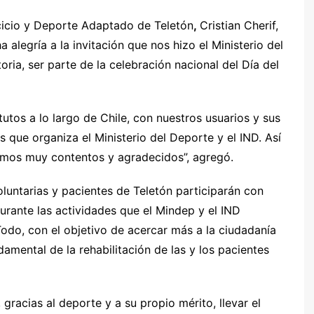
rcicio y Deporte Adaptado de Teletón
,
Cristian Cherif,
legría a la invitación que nos hizo el Ministerio del
ria, ser parte de la celebración nacional del Día del
tutos a lo largo de Chile, con nuestros usuarios y sus
s que organiza el Ministerio del Deporte y el IND. Así
mos muy contentos y agradecidos”, agregó.
oluntarias y pacientes de Teletón participarán con
urante las actividades que el Mindep y el IND
 Todo, con el objetivo de acercar más a la ciudadanía
amental de la rehabilitación de las y los pacientes
racias al deporte y a su propio mérito, llevar el