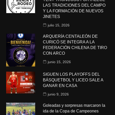
LAS TRADICIONES DEL CAMPO
Y LA FORMACIÓN DE NUEVOS
JINETES
julio 15, 2026
ARQUERÍA CENTALEÓN DE
CURICÓ SE INTEGRA A LA
FEDERACIÓN CHILENA DE TIRO
CON ARCO
junio 15, 2026
SIGUEN LOS PLAYOFFS DEL
BÁSQUETBOL Y LICEO SALE A
GANAR EN CASA
junio 9, 2026
Goleadas y sorpresas marcaron la
ida de la Copa de Campeones