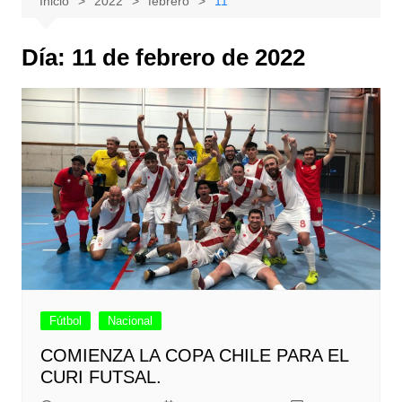
Inicio
2022
febrero
11
Día:
11 de febrero de 2022
Fútbol
Nacional
COMIENZA LA COPA CHILE PARA EL
CURI FUTSAL.