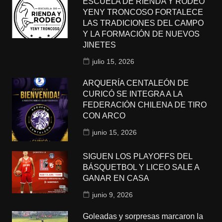
ESCUELA DE RIENDA Y RODEO
YENY TRONCOSO FORTALECE
LAS TRADICIONES DEL CAMPO
Y LA FORMACIÓN DE NUEVOS
JINETES
julio 15, 2026
ARQUERÍA CENTALEÓN DE
CURICÓ SE INTEGRA A LA
FEDERACIÓN CHILENA DE TIRO
CON ARCO
junio 15, 2026
SIGUEN LOS PLAYOFFS DEL
BÁSQUETBOL Y LICEO SALE A
GANAR EN CASA
junio 9, 2026
Goleadas y sorpresas marcaron la