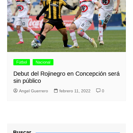
Fútbol
Nacional
Debut del Rojinegro en Concepción será
sin público
Angel Guerrero
febrero 11, 2022
0
Buscar