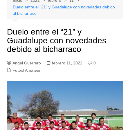
Inicio
2022
febrero
11
Duelo entre el “21” y Guadalupe con novedades debido
al bicharraco
Duelo entre el “21” y
Guadalupe con novedades
debido al bicharraco
Angel Guerrero
febrero 11, 2022
0
Futbol Amateur