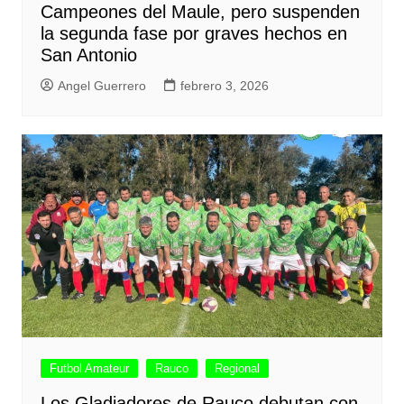
Campeones del Maule, pero suspenden
la segunda fase por graves hechos en
San Antonio
Angel Guerrero
febrero 3, 2026
Futbol Amateur
Rauco
Regional
Los Gladiadores de Rauco debutan con