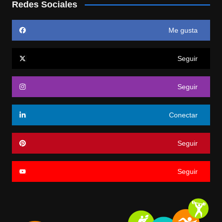
Redes Sociales
Me gusta
Seguir
Seguir
Conectar
Seguir
Seguir