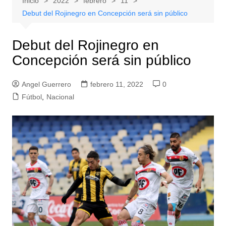
Inicio
2022
febrero
11
Debut del Rojinegro en Concepción será sin público
Debut del Rojinegro en
Concepción será sin público
Angel Guerrero
febrero 11, 2022
0
Fútbol
,
Nacional