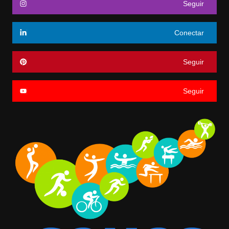
Seguir
Conectar
Seguir
Seguir