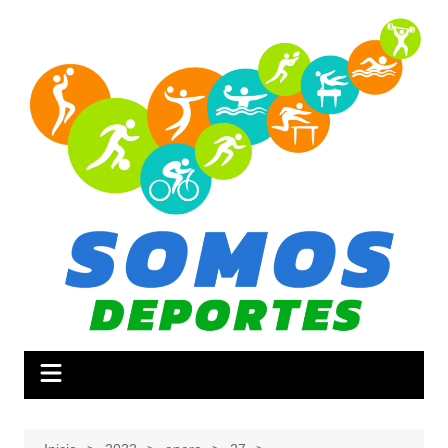
Saltar
al
contenido