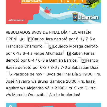
RESULTADOS 8VOS DE FINAL DÍA 1 LICANTÉN
OPEN
Carlos Jara derrotó por 6-1 / 7-5 a
Francisco Chamorro.
Eduardo Moraga derrotó
por 6-1 / 6-4 a Felipe Ahumada.
Rubén Farías
derrotó por 6-4 / 6-3 a Damián Barrios.
Franco
Baeza derrotó por 6-3 / 3-6 / 7-6 a Sebastián Díaz.
Partidos de hoy – 8vos de Final Día 2 19:00 Hrs.
José Navarro v/s Bruno Gamboa 20:00 Hrs. Israel
Aguirre v/s Alejandro Véliz 21:00 Hrs. Sixto Quitral
v/s Marcelo Ormazábal ¡No te lo pierdas!