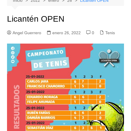
Inicio
2022
enero
26
Licantén OPEN
Licantén OPEN
Angel Guerrero
enero 26, 2022
0
Tenis