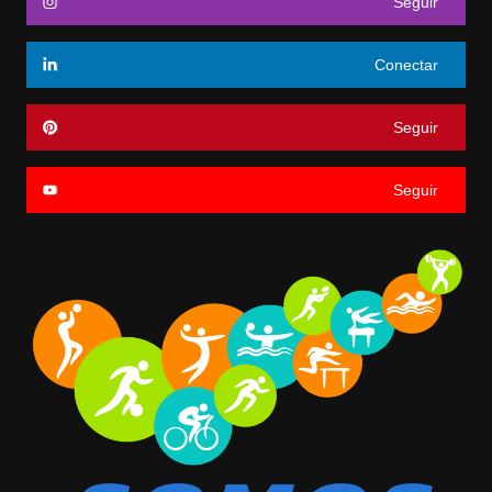
Seguir
Conectar
Seguir
Seguir