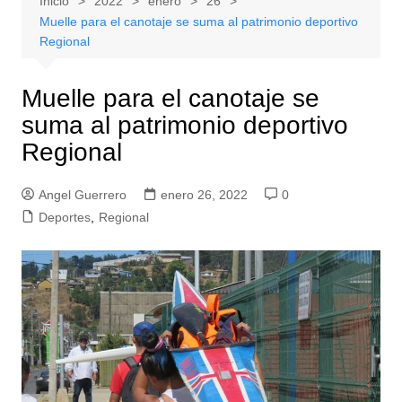
Inicio
2022
enero
26
Muelle para el canotaje se suma al patrimonio deportivo
Regional
Muelle para el canotaje se
suma al patrimonio deportivo
Regional
Angel Guerrero
enero 26, 2022
0
Deportes
,
Regional