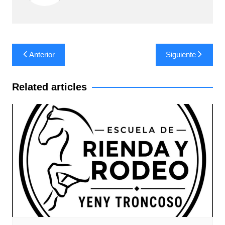
Navegación
Anterior
Siguiente
de
entradas
Related articles