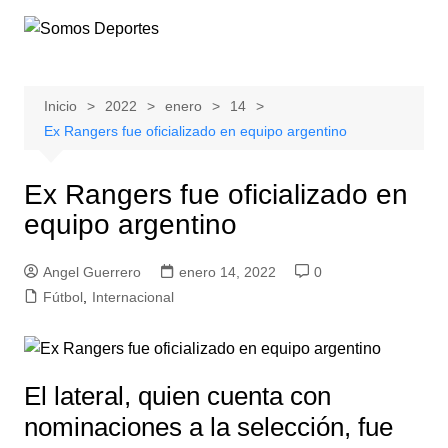
Saltar
al
contenido
Inicio
2022
enero
14
Ex Rangers fue oficializado en equipo argentino
Ex Rangers fue oficializado en
equipo argentino
Angel Guerrero
enero 14, 2022
0
Fútbol
,
Internacional
El lateral, quien cuenta con
nominaciones a la selección, fue