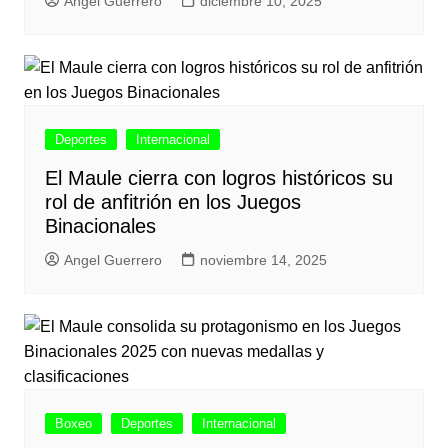
Angel Guerrero
diciembre 10, 2025
Deportes
Internacional
El Maule cierra con logros históricos su
rol de anfitrión en los Juegos
Binacionales
Angel Guerrero
noviembre 14, 2025
Boxeo
Deportes
Internacional