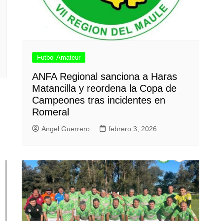
Futbol Amateur
ANFA Regional sanciona a Haras
Matancilla y reordena la Copa de
Campeones tras incidentes en
Romeral
Angel Guerrero
febrero 3, 2026