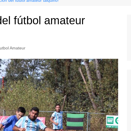
ión del fútbol amateur talquino!
el fútbol amateur
utbol Amateur