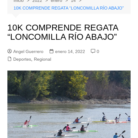
Inicio
2022
enero
14
10K COMPRENDE REGATA “LONCOMILLA RÍO ABAJO”
10K COMPRENDE REGATA
“LONCOMILLA RÍO ABAJO”
Angel Guerrero
enero 14, 2022
0
Deportes
,
Regional