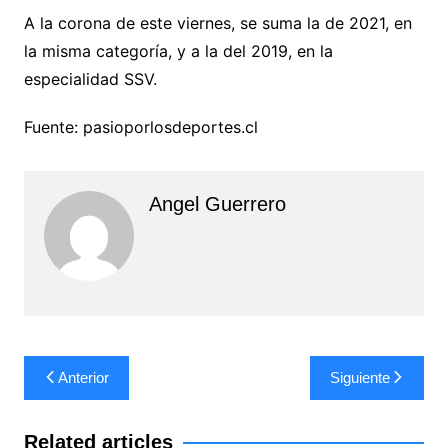
A la corona de este viernes, se suma la de 2021, en
la misma categoría, y a la del 2019, en la
especialidad SSV.
Fuente: pasioporlosdeportes.cl
Angel Guerrero
Navegación
Anterior
Siguiente
de
entradas
Related articles