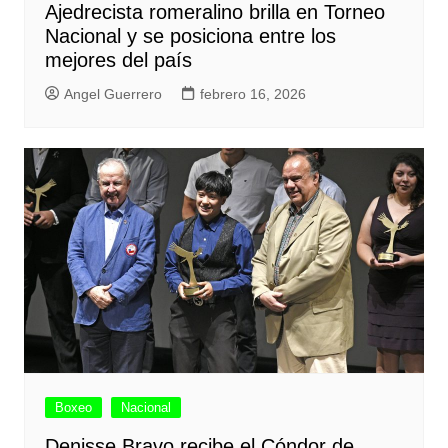
Ajedrecista romeralino brilla en Torneo
Nacional y se posiciona entre los
mejores del país
Angel Guerrero
febrero 16, 2026
Boxeo
Nacional
Denisse Bravo recibe el Cóndor de