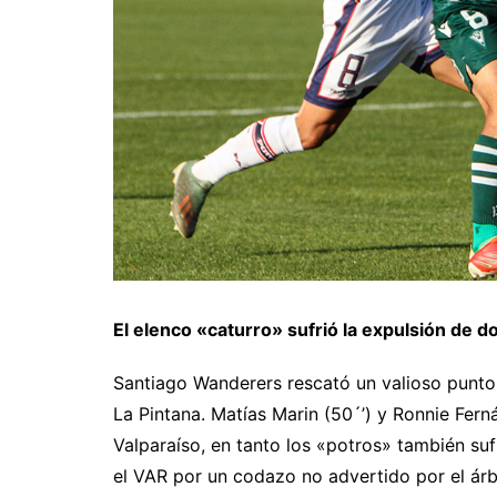
El elenco «caturro» sufrió la expulsión de do
Santiago Wanderers rescató un valioso punto 
La Pintana. Matías Marin (50´’) y Ronnie Ferná
Valparaíso, en tanto los «potros» también suf
el VAR por un codazo no advertido por el árb