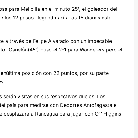
a para Melipilla en el minuto 25′, el goleador del
 los 12 pasos, llegando así a las 15 dianas esta
e a través de Felipe Alvarado con un impecable
tor Canelón(45′) puso el 2-1 para Wanderers pero el
penúltima posición con 22 puntos, por su parte
s.
 serán visitas en sus respectivos duelos, Los
del país para medirse con Deportes Antofagasta el
e desplazará a Rancagua para jugar con O´’ Higgins