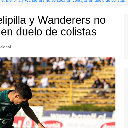
e: Melipilla y Wanderers no se sacaron ventajas en duelo de colistas
lipilla y Wanderers no
en duelo de colistas
cional