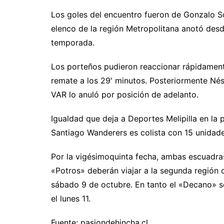
Los goles del encuentro fueron de Gonzalo Sos
elenco de la región Metropolitana anotó desde
temporada.
Los porteños pudieron reaccionar rápidament
remate a los 29′ minutos. Posteriormente Nés
VAR lo anuló por posición de adelanto.
Igualdad que deja a Deportes Melipilla en la 
Santiago Wanderers es colista con 15 unidade
Por la vigésimoquinta fecha, ambas escuadras
«Potros» deberán viajar a la segunda región 
sábado 9 de octubre. En tanto el «Decano» s
el lunes 11.
Fuente: pasiondehincha.cl