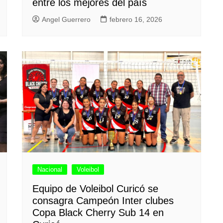
entre los mejores del país
Angel Guerrero
febrero 16, 2026
Nacional
Voleibol
Equipo de Voleibol Curicó se
consagra Campeón Inter clubes
Copa Black Cherry Sub 14 en