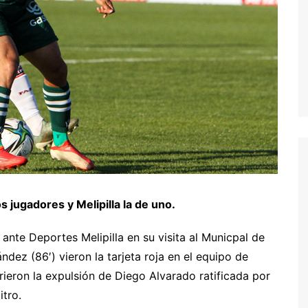
s jugadores y Melipilla la de uno.
ante Deportes Melipilla en su visita al Municpal de
ndez (86′) vieron la tarjeta roja en el equipo de
rieron la expulsión de Diego Alvarado ratificada por
itro.