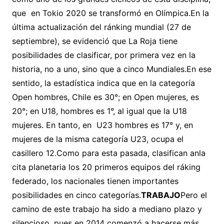
que en Tokio 2020 se transformó en Olímpica.En la
última actualización del ránking mundial (27 de
septiembre), se evidenció que La Roja tiene
posibilidades de clasificar, por primera vez en la
historia, no a uno, sino que a cinco Mundiales.En ese
sentido, la estadística indica que en la categoría
Open hombres, Chile es 30°; en Open mujeres, es
20°; en U18, hombres es 1°, al igual que la U18
mujeres. En tanto, en U23 hombres es 17° y, en
mujeres de la misma categoría U23, ocupa el
casillero 12.Como para esta pasada, clasifican anla
cita planetaria los 20 primeros equipos del ráking
federado, los nacionales tienen importantes
posibilidades en cinco categorías.
TRABAJO
Pero el
camino de este trabajo ha sido a mediano plazo y
silencioso, pues en 2014 comenzó a hacerse más