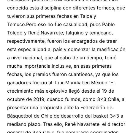
conocida esta disciplina con diferentes torneos, que
tuvieron sus primeras fechas en Talca y
Temuco.Pero eso no fue casualidad, pues Pablo
Toledo y René Navarrete, talquino y temucano,
respectivamente, fueron los encargados de traer
esta especialidad al país y comenzar la masificación
a nivel nacional, que al cabo de un tiempo, tomó
mucha importancia.Inclusive, en esas primeras
fechas, los premios fueron cuantiosos, ya que los
ganadores fueron al Tour Mundial en México.“El
crecimiento más explosivo llegó desde el 19 de
octubre de 2019, cuando fuimos, como 3×3 Chile, a
presentar una propuesta ante la Federación de
Básquetbol de Chile de desarrollo del basket 3×3 a
mediano plazo. Tras ello, René Navarrete, el director
general de 3×3 Chile, fue nombrado coordinador