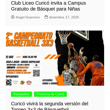
Club Liceo Curicó invita a Campus
Gratuito de Básquet para Niñas
Angel Guerrero
diciembre 17, 2025
Basquetbol
Provincia de Curicó
Curicó vivirá la segunda versión del
Torneo 3×3 de Básquetbol.