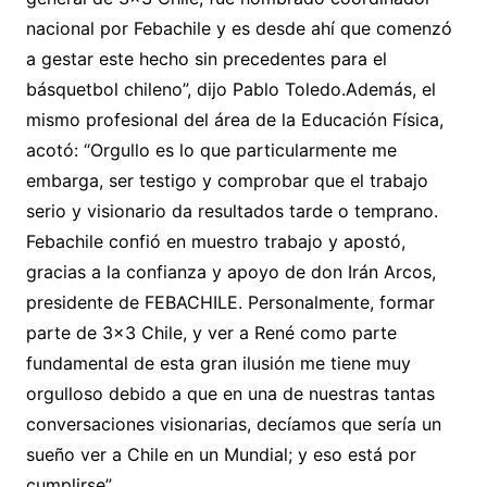
nacional por Febachile y es desde ahí que comenzó
a gestar este hecho sin precedentes para el
básquetbol chileno”, dijo Pablo Toledo.Además, el
mismo profesional del área de la Educación Física,
acotó: “Orgullo es lo que particularmente me
embarga, ser testigo y comprobar que el trabajo
serio y visionario da resultados tarde o temprano.
Febachile confió en muestro trabajo y apostó,
gracias a la confianza y apoyo de don Irán Arcos,
presidente de FEBACHILE. Personalmente, formar
parte de 3×3 Chile, y ver a René como parte
fundamental de esta gran ilusión me tiene muy
orgulloso debido a que en una de nuestras tantas
conversaciones visionarias, decíamos que sería un
sueño ver a Chile en un Mundial; y eso está por
cumplirse”.