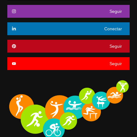
Seguir
Conectar
Seguir
Seguir