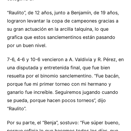
“Raulito”, de 12 años, junto a Benjamín, de 19 años,
lograron levantar la copa de campeones gracias a
su gran actuación en la arcilla talquina, lo que
grafica que estos sanclementinos están pasando
por un buen nivel.
7-6, 4-6 y 10-6 vencieron a A. Valdivia y R. Pérez, en
una disputada y entretenida final, que fue bien
resuelta por el binomio sanclementino. “Fue bacán,
porque fue mi primer torneo con mi hermano y
ganarlo fue increíble. Seguiremos jugando cuando
se pueda, porque hacen pocos torneos”, dijo
“Raulito”.
Por su parte, el “Benja”, sostuvo: “Fue súper bueno,
porque refleja lo que hacemos todos los días, que