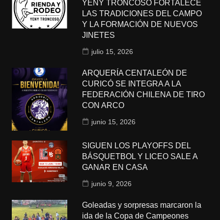
YENY TRONCOSO FORTALECE
LAS TRADICIONES DEL CAMPO
Y LA FORMACIÓN DE NUEVOS
JINETES
julio 15, 2026
ARQUERÍA CENTALEÓN DE
CURICÓ SE INTEGRA A LA
FEDERACIÓN CHILENA DE TIRO
CON ARCO
junio 15, 2026
SIGUEN LOS PLAYOFFS DEL
BÁSQUETBOL Y LICEO SALE A
GANAR EN CASA
junio 9, 2026
Goleadas y sorpresas marcaron la
ida de la Copa de Campeones