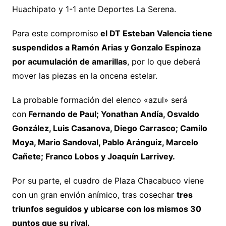
Huachipato y 1-1 ante Deportes La Serena.
Para este compromiso
el DT Esteban Valencia tiene
suspendidos a Ramón Arias y Gonzalo Espinoza
por acumulación de amarillas
, por lo que deberá
mover las piezas en la oncena estelar.
La probable formación del elenco «azul» será
con
Fernando de Paul; Yonathan Andía, Osvaldo
González, Luis Casanova, Diego Carrasco; Camilo
Moya, Mario Sandoval, Pablo Aránguiz, Marcelo
Cañete; Franco Lobos y Joaquín Larrivey.
Por su parte, el cuadro de Plaza Chacabuco viene
con un gran envión anímico, tras cosechar
tres
triunfos seguidos y ubicarse con los mismos 30
puntos que su rival.