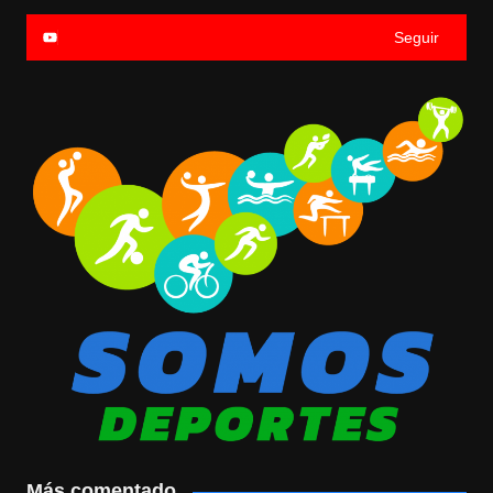
Seguir
Más comentado